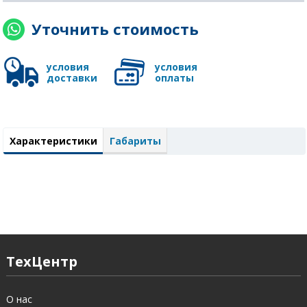
Уточнить стоимость
условия
условия
доставки
оплаты
Характеристики
Габариты
ТехЦентр
О нас