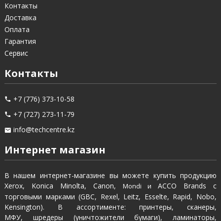
Контакты
Доставка
Оплата
Гарантия
Сервис
Контакты
+7 (776) 373-10-58
+7 (727) 273-11-79
info@techcentre.kz
Интернет магазин
В нашем интернет-магазине вы можете купить продукцию
Xerox, Konica Minolta, Canon,
ACCO Brands с
Mondi и
торговыми марками (GBC, Rexel, Leitz, Esselte, Rapid, Nobo,
Kensington). В ассортименте: принтеры, сканеры,
МФУ, шредеры (уничтожители бумаги), ламинаторы,