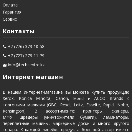
Оплата
Гарантия
Сервис
Контакты
+7 (776) 373-10-58
+7 (727) 273-11-79
info@techcentre.kz
Интернет магазин
В нашем интернет-магазине вы можете купить продукцию
Xerox, Konica Minolta, Canon,
ACCO Brands с
Mondi и
торговыми марками (GBC, Rexel, Leitz, Esselte, Rapid, Nobo,
Kensington). В ассортименте: принтеры, сканеры,
МФУ, шредеры (уничтожители бумаги), ламинаторы,
переплетные машины, маркерные доски и много другого
товара. К каждой линейке продукта большой ассортимент: