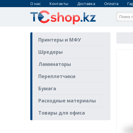
О нас
Контакты
Доставка
Оплата
Га
Принтеры и МФУ
Шредеры
Ламинаторы
Переплетчики
Бумага
Расходные материалы
Товары для офиса