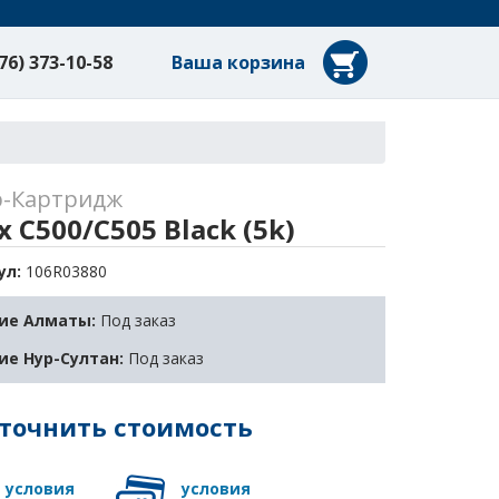
76) 373-10-58
Ваша корзина
р-Картридж
x C500/C505 Black (5k)
ул:
106R03880
ие Алматы:
Под заказ
ие Нур-Султан:
Под заказ
точнить стоимость
условия
условия