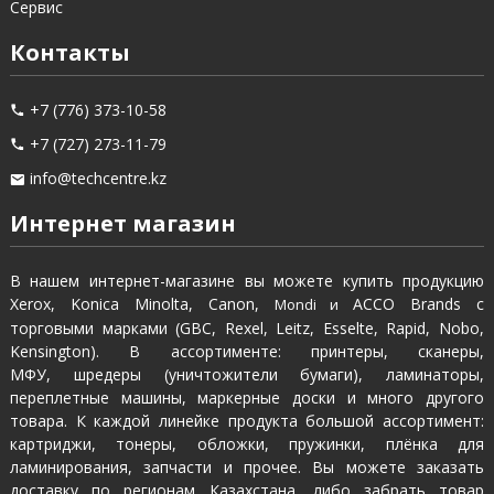
Сервис
Контакты
+7 (776) 373-10-58
+7 (727) 273-11-79
info@techcentre.kz
Интернет магазин
В нашем интернет-магазине вы можете купить продукцию
Xerox, Konica Minolta, Canon,
ACCO Brands с
Mondi и
торговыми марками (GBC, Rexel, Leitz, Esselte, Rapid, Nobo,
Kensington). В ассортименте: принтеры, сканеры,
МФУ, шредеры (уничтожители бумаги), ламинаторы,
переплетные машины, маркерные доски и много другого
товара. К каждой линейке продукта большой ассортимент:
картриджи, тонеры, обложки, пружинки, плёнка для
ламинирования, запчасти и прочее. Вы можете заказать
доставку по регионам Казахстана, либо забрать товар