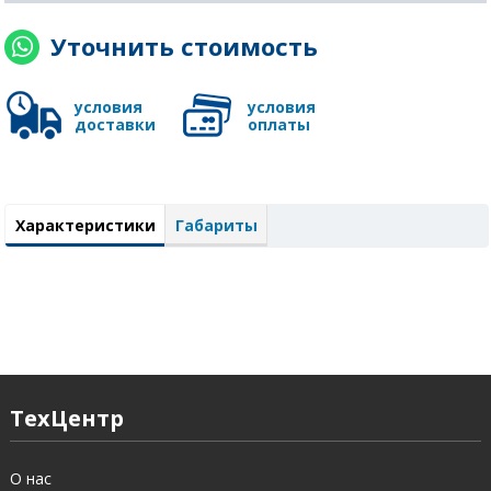
Уточнить стоимость
условия
условия
доставки
оплаты
Характеристики
Габариты
ТехЦентр
О нас