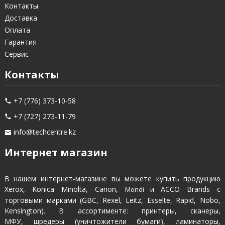
Контакты
Доставка
Оплата
Гарантия
Сервис
Контакты
+7 (776) 373-10-58
+7 (727) 273-11-79
info@techcentre.kz
Интернет магазин
В нашем интернет-магазине вы можете купить продукцию
Xerox, Konica Minolta, Canon,
ACCO Brands с
Mondi и
торговыми марками (GBC, Rexel, Leitz, Esselte, Rapid, Nobo,
Kensington). В ассортименте: принтеры, сканеры,
МФУ, шредеры (уничтожители бумаги), ламинаторы,