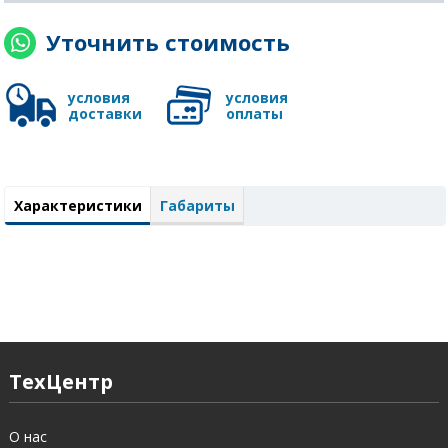
Уточнить стоимость
условия
условия
доставки
оплаты
Характеристики
Габариты
ТехЦентр
О нас