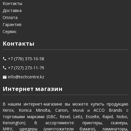
Контакты
Доставка
Оплата
Гарантия
Сервис
Контакты
+7 (776) 373-10-58
+7 (727) 273-11-79
info@techcentre.kz
Интернет магазин
В нашем интернет-магазине вы можете купить продукцию
Xerox, Konica Minolta, Canon,
ACCO Brands с
Mondi и
торговыми марками (GBC, Rexel, Leitz, Esselte, Rapid, Nobo,
Kensington). В ассортименте: принтеры, сканеры,
МФУ, шредеры (уничтожители бумаги), ламинаторы,