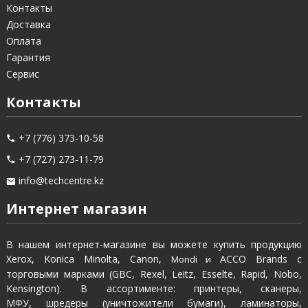
Контакты
Доставка
Оплата
Гарантия
Сервис
Контакты
+7 (776) 373-10-58
+7 (727) 273-11-79
info@techcentre.kz
Интернет магазин
В нашем интернет-магазине вы можете купить продукцию
Xerox, Konica Minolta, Canon,
ACCO Brands с
Mondi и
торговыми марками (GBC, Rexel, Leitz, Esselte, Rapid, Nobo,
Kensington). В ассортименте: принтеры, сканеры,
МФУ, шредеры (уничтожители бумаги), ламинаторы,