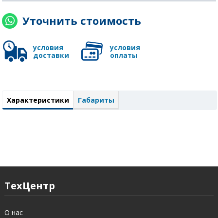
Уточнить стоимость
условия
условия
доставки
оплаты
Характеристики
Габариты
ТехЦентр
О нас