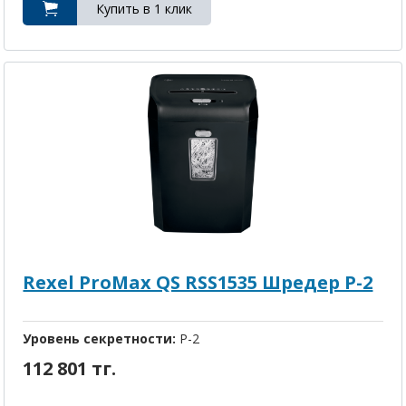
Rexel ProMax QS RSS1535 Шредер P-2
Уровень секретности:
P-2
112 801 тг.