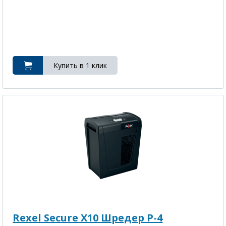
Rexel Secure X10 Шредер P-4