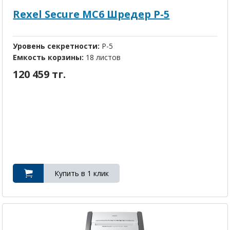
Rexel Secure MC6 Шредер P-5
Уровень секретности:
P-5
Емкость корзины:
18 листов
120 459 тг.