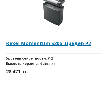
Rexel Momentum S206 шредер P2
Уровень секретности:
P-2
Емкость корзины:
9 листов
28 471 тг.