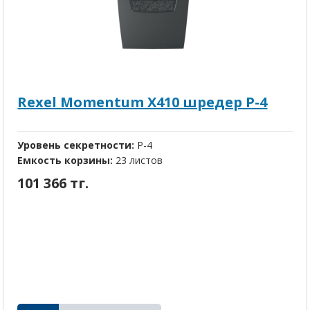
Rexel Momentum X410 шредер P-4
Уровень секретности:
P-4
Емкость корзины:
23 листов
101 366 тг.