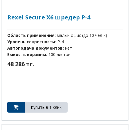
Rexel Secure X6 шредер P-4
Область применения:
малый офис (до 10 чел-к)
Уровень секретности:
P-4
Автоподача документов:
нет
Емкость корзины:
100 листов
48 286 тг.