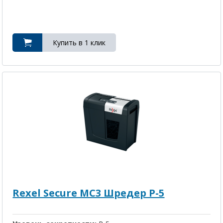
Rexel Secure MC3 Шредер P-5