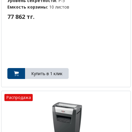
Уровень секретности:
P-5
Емкость корзины:
10 листов
77 862 тг.
Распродажа