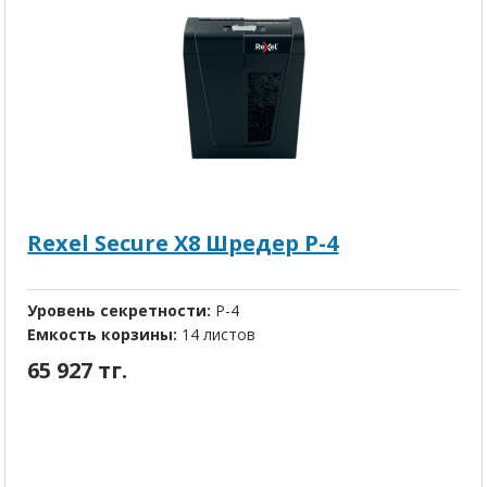
Rexel Secure X8 Шредер P-4
Уровень секретности:
P-4
Емкость корзины:
14 листов
65 927 тг.