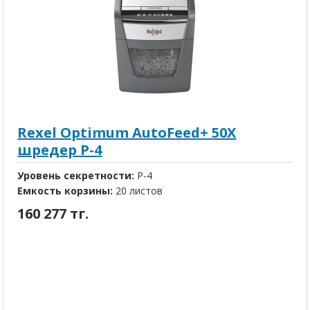
Rexel Optimum AutoFeed+ 50X
шредер P-4
Уровень секретности:
P-4
Емкость корзины:
20 листов
160 277 тг.