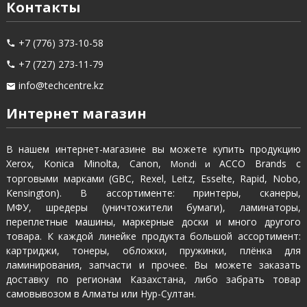
Контакты
+7 (776) 373-10-58
+7 (727) 273-11-79
info@techcentre.kz
Интернет магазин
В нашем интернет-магазине вы можете купить продукцию
Xerox, Konica Minolta, Canon,
ACCO Brands с
Mondi и
торговыми марками (GBC, Rexel, Leitz, Esselte, Rapid, Nobo,
Kensington). В ассортименте: принтеры, сканеры,
МФУ, шредеры (уничтожители бумаги), ламинаторы,
переплетные машины, маркерные доски и много другого
товара. К каждой линейке продукта большой ассортимент:
картриджи, тонеры, обложки, пружинки, плёнка для
ламинирования, запчасти и прочее. Вы можете заказать
доставку по регионам Казахстана, либо забрать товар
самовывозом в Алматы или Нур-Султан.