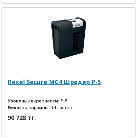
Rexel Secure MC4 Шредер P-5
Уровень секретности:
P-5
Емкость корзины:
14 листов
90 728 тг.