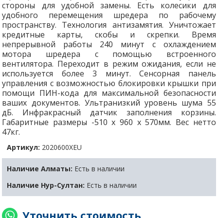
стороны для удобной замены. Есть колесики для
удобного перемещения шредера по рабочему
пространству. Технология антизамятия. Уничтожает
кредитные карты, скобы и скрепки. Время
непрерывной работы 240 минут с охлаждением
мотора шредера с помощью встроенного
вентилятора. Переходит в режим ожидания, если не
используется более 3 минут. Сенсорная панель
управления с возможностью блокировки крышки при
помощи ПИН-кода для максимальной безопасности
ваших документов. Ультранизкий уровень шума 55
дБ. Инфракрасный датчик заполнения корзины.
Габаритные размеры -510 x 960 x 570мм. Вес нетто
47кг.
Артикул:
2020600XEU
Наличие Алматы:
Есть в наличии
Наличие Нур-Султан:
Есть в наличии
Уточнить стоимость