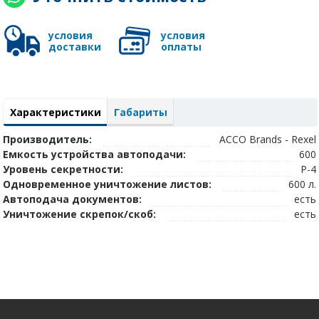
условия
условия
доставки
оплаты
Характеристики
Габариты
Производитель:
ACCO Brands - Rexel
Емкость устройства автоподачи:
600
Уровень секретности:
P-4
Одновременное уничтожение листов:
600 л.
Автоподача документов:
есть
Уничтожение скрепок/скоб:
есть