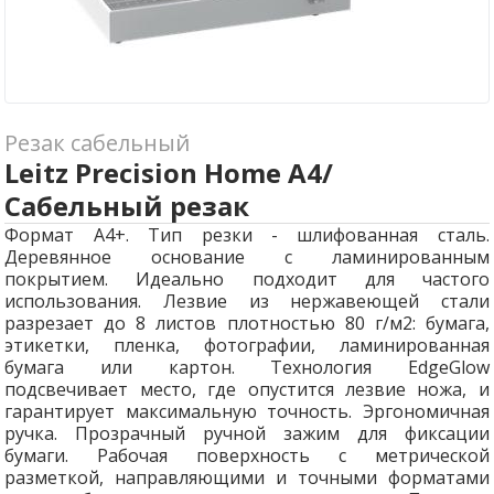
Резак сабельный
Leitz Precision Home A4/
Сабельный резак
Формат А4+. Тип резки - шлифованная сталь.
Деревянное основание с ламинированным
покрытием. Идеально подходит для частого
использования. Лезвие из нержавеющей стали
разрезает до 8 листов плотностью 80 г/м2: бумага,
этикетки, пленка, фотографии, ламинированная
бумага или картон. Технология EdgeGlow
подсвечивает место, где опустится лезвие ножа, и
гарантирует максимальную точность. Эргономичная
ручка. Прозрачный ручной зажим для фиксации
бумаги. Рабочая поверхность с метрической
разметкой, направляющими и точными форматами