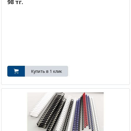
98 тг.