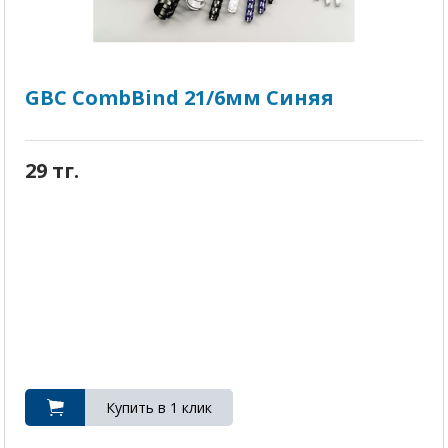
GBC CombBind 21/6мм Синяя
29 тг.