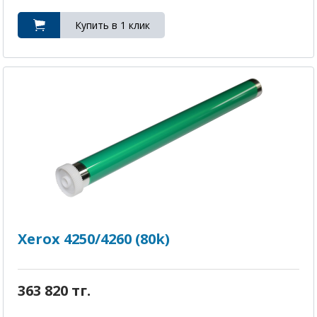
Xerox 4250/4260 (80k)
363 820 тг.