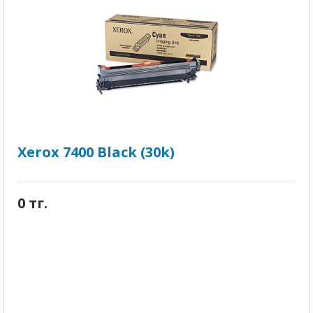
Xerox 7400 Black (30k)
0 тг.