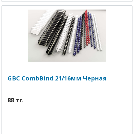
GBC CombBind 21/16мм Черная
88 тг.