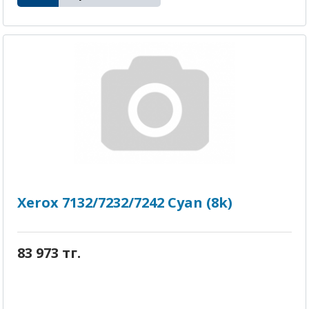
Xerox 7132/7232/7242 Cyan (8k)
83 973 тг.