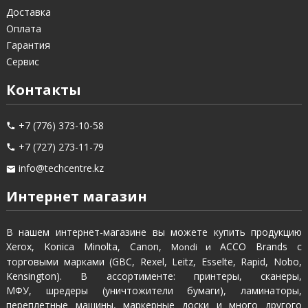
Доставка
Оплата
Гарантия
Сервис
Контакты
+7 (776) 373-10-58
+7 (727) 273-11-79
info@techcentre.kz
Интернет магазин
В нашем интернет-магазине вы можете купить продукцию
Xerox, Konica Minolta, Canon,
ACCO Brands с
Mondi и
торговыми марками (GBC, Rexel, Leitz, Esselte, Rapid, Nobo,
Kensington). В ассортименте: принтеры, сканеры,
МФУ, шредеры (уничтожители бумаги), ламинаторы,
переплетные машины, маркерные доски и много другого