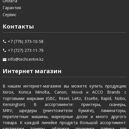
Оплата
Гарантия
Сервис
Контакты
+7 (776) 373-10-58
+7 (727) 273-11-79
info@techcentre.kz
Интернет магазин
В нашем интернет-магазине вы можете купить продукцию
Xerox, Konica Minolta, Canon,
ACCO Brands с
Mondi и
торговыми марками (GBC, Rexel, Leitz, Esselte, Rapid, Nobo,
Kensington). В ассортименте: принтеры, сканеры,
МФУ, шредеры (уничтожители бумаги), ламинаторы,
переплетные машины, маркерные доски и много другого
товара. К каждой линейке продукта большой ассортимент:
картриджи, тонеры, обложки, пружинки, плёнка для