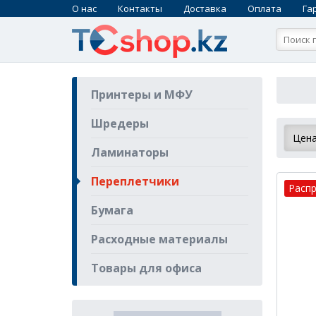
О нас
Контакты
Доставка
Оплата
Га
Принтеры и МФУ
Шредеры
Ламинаторы
Переплетчики
Расп
Бумага
Расходные материалы
Товары для офиса