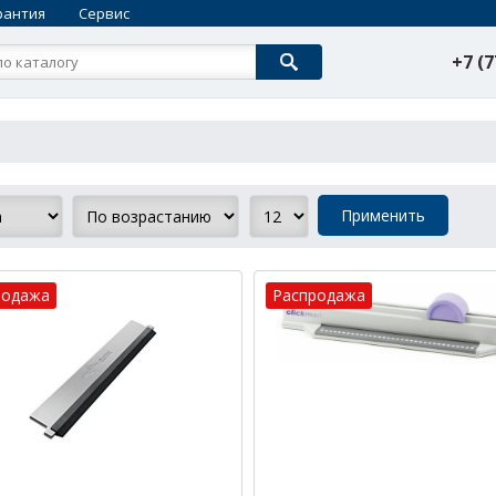
рантия
Сервис
+7 (7
родажа
Распродажа