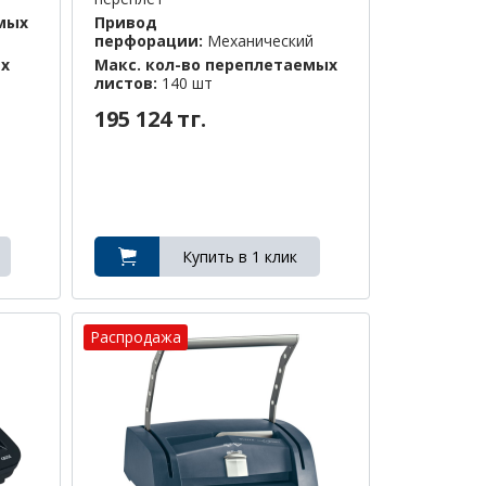
емых
Привод
перфорации:
Механический
ых
Макс. кол-во переплетаемых
листов:
140 шт
195 124 тг.
Распродажа