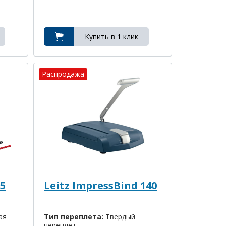
Распродажа
5
Leitz ImpressBind 140
ая
Тип переплета:
Твердый
переплёт