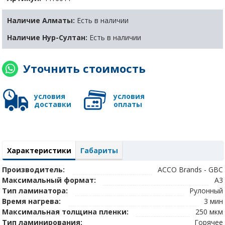
Наличие Алматы:
Есть в наличии
Наличие Нур-Султан:
Есть в наличии
Уточнить стоимость
условия
условия
доставки
оплаты
Характеристики
Габариты
Производитель:
ACCO Brands - GBC
Максимальный формат:
A3
Тип ламинатора:
Рулонный
Время нагрева:
3 мин
Максимальная толщина пленки:
250 мкм
Тип ламинирования:
Горячее