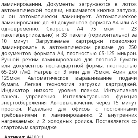
ламинировании. Документы загружаются в лоток
автоматической подачи, нажимается кнопка запуска,
и он автоматически ламинирует. Автоматическое
ламинирование до 30 документов формата A4 или A3
одновременно. Скорость А4 75 мкм = 23
пакета(вертикально) и 33 пакета (горизонтально) за
10 минут. Загружаемые картриджи позволяют
ламинировать в автоматическом режиме до 250
документов формата А4, плотностью 65-125 микрон.
Ручной режим ламинирования для плотной бумаги
или документов нестандартной формы, плотностью
65-250 г/м2. Нагрев от 3 мин для 75мкм, 4мин для
125мкм. Автоматическое выравнивание подачи
бумаги. Легкая технология загрузки картриджей.
Индикатор низкого уровня пленки. Интуитивная
панель управления. Интеллектуальная функция
энергосбережения. Автовыключение через 15 минут
простоя. Идеально для офисов с постоянными
требованиями к ламинированию. 2 внутренних
нагреваемых и 2 холодных ролика. Поставляется со
стартовым картридже
Артикул:
4410011