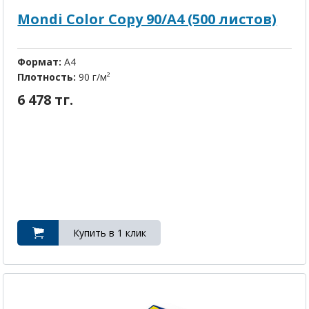
Mondi Color Copy 90/A4 (500 листов)
Формат:
A4
Плотность:
90 г/м²
6 478 тг.