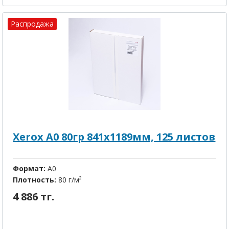
Распродажа
Xerox A0 80гр 841х1189мм, 125 листов
Формат:
А0
Плотность:
80 г/м²
4 886 тг.