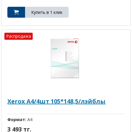
Распродажа
Xerox A4/4шт 105*148,5/лэйблы
Формат:
A4
3 493 тг.