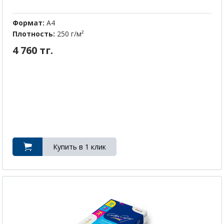
Формат:
A4
Плотность:
250 г/м²
4 760 тг.