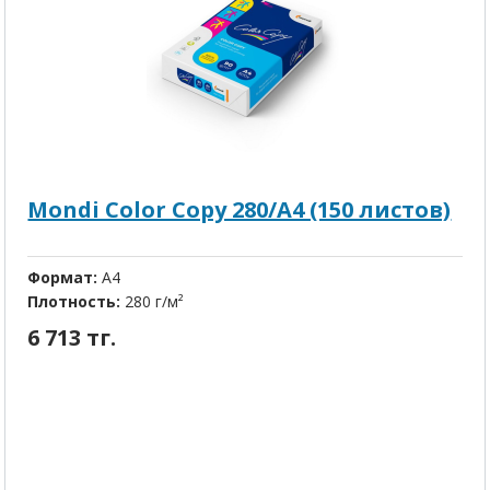
Mondi Color Copy 280/A4 (150 листов)
Формат:
A4
Плотность:
280 г/м²
6 713 тг.