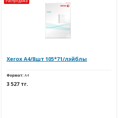
Распродажа
Xerox A4/8шт 105*71/лэйблы
Формат:
A4
3 527 тг.