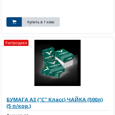
Распродажа
БУМАГА A3 ("C" Класс) ЧАЙКА (500л)
(5 п/кор.)