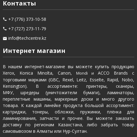
Контакты
+7 (776) 373-10-58
+7 (727) 273-11-79
info@techcentre.kz
Интернет магазин
В нашем интернет-магазине вы можете купить продукцию
Xerox, Konica Minolta, Canon,
ACCO Brands с
Mondi и
торговыми марками (GBC, Rexel, Leitz, Esselte, Rapid, Nobo,
Kensington). В ассортименте: принтеры, сканеры,
МФУ, шредеры (уничтожители бумаги), ламинаторы,
переплетные машины, маркерные доски и много другого
товара. К каждой линейке продукта большой ассортимент:
картриджи, тонеры, обложки, пружинки, плёнка для
ламинирования, запчасти и прочее. Вы можете заказать
доставку по регионам Казахстана, либо забрать товар
самовывозом в Алматы или Нур-Султан.