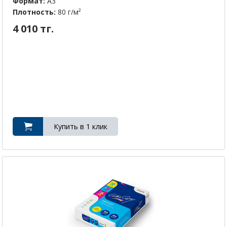
Формат:
А3
Плотность:
80 г/м²
4 010 тг.