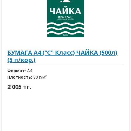
БУМАГА A4 ("C" Класс) ЧАЙКА (500л)
(5 п/кор.)
Формат:
А4
Плотность:
80 г/м²
2 005 тг.