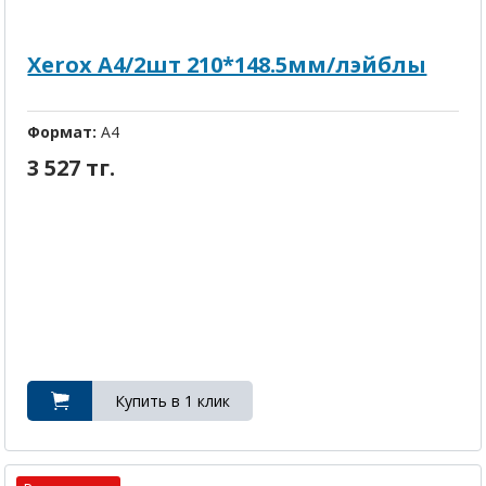
Xerox A4/2шт 210*148.5мм/лэйблы
Формат:
A4
3 527 тг.